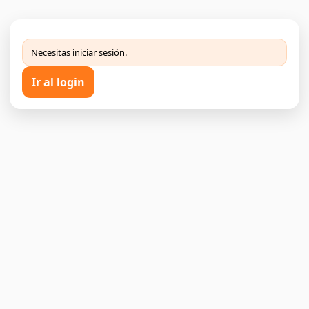
Necesitas iniciar sesión.
Ir al login