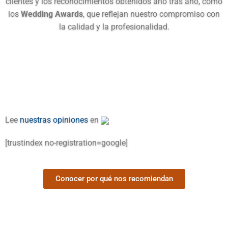
clientes y los reconocimientos obtenidos año tras año, como
los
Wedding Awards
, que reflejan nuestro compromiso con
la calidad y la profesionalidad.
Lee
nuestras opiniones
en
[trustindex no-registration=google]
Conocer por qué nos recomiendan