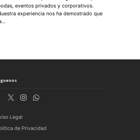
odas, eventos privados y corporativos.
uestra experiencia nos ha demostrado que
a...
íguenos
viso Legal
olítica de Privacidad