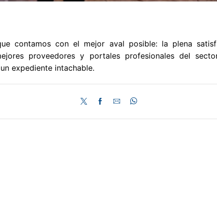
que contamos con el mejor aval posible: la plena satis
jores proveedores y portales profesionales del sect
un expediente intachable.